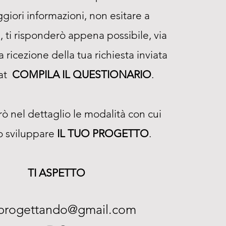
giori informazioni, non esitare a
, ti risponderò appena possibile, via
 ricezione della tua richiesta inviata
mat
COMPILA IL QUESTIONARIO
.
rò nel dettaglio le modalità con cui
 sviluppare
IL TUO PROGETTO
.
TI ASPETTO
.progettando@gmail.com